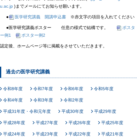
u.ac.jp
)までメールにてお知らせ願います。
●
医学研究講義 開講申込書
※赤文字の項目を入れてください
●医学研究講義ポスター 任意の様式で結構です。
ポスタ
ー例1
ポスター例2
認定後、ホームページ等に掲載をさせていただきます。
過去の医学研究講義
令和8年度
令和7年度
令和6年度
令和5年度
令和4年度
令和3年度
令和2年度
平成31年度・令和元年度
平成30年度
平成29年度
平成28年度
平成27年度
平成26年度
平成25年度
平成24年度
平成23年度
平成22年度
平成21年度