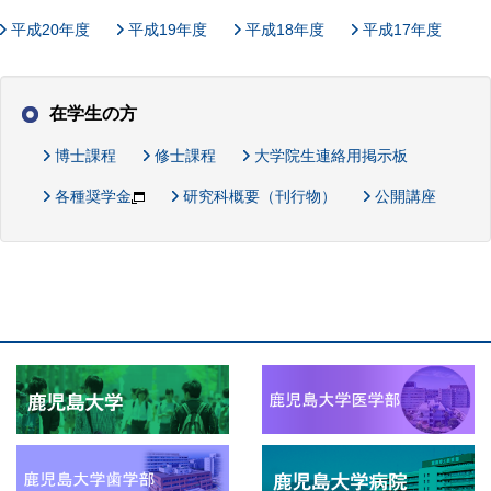
平成20年度
平成19年度
平成18年度
平成17年度
在学生の方
博士課程
修士課程
大学院生連絡用掲示板
各種奨学金
研究科概要（刊行物）
公開講座