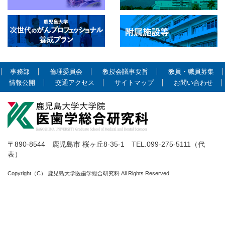
事務部
倫理委員会
教授会議事要旨
教員・職員募集
情報公開
交通アクセス
サイトマップ
お問い合わせ
〒890-8544 鹿児島市 桜ヶ丘8-35-1 TEL.099-275-5111（代
表）
Copyright（C） 鹿児島大学医歯学総合研究科 All Rights Reserved.