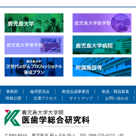
事務部
倫理委員会
教授会議事要旨
教員・職員募集
情報公開
交通アクセス
サイトマップ
お問い合わせ
〒890-8544 鹿児島市 桜ヶ丘8-35-1 TEL.099-275-5111（代