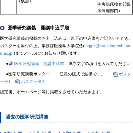
（仮題）
中央臨床検査部臨
床病理部門）
医学研究講義 開講申込手順
医学研究講義の掲載のお申し込みは、以下の申込書をご記入いただき、
ポスターを添付の上、学務課医歯学大学院係(
isggdi@kuas.kagoshima-
u.ac.jp
)までメールにてお知らせ願います。
●
医学研究講義 開講申込書
※赤文字の項目を入れてください
●医学研究講義ポスター 任意の様式で結構です。
ポスタ
ー例1
ポスター例2
認定後、ホームページ等に掲載をさせていただきます。
過去の医学研究講義