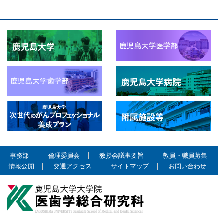
事務部
倫理委員会
教授会議事要旨
教員・職員募集
情報公開
交通アクセス
サイトマップ
お問い合わせ