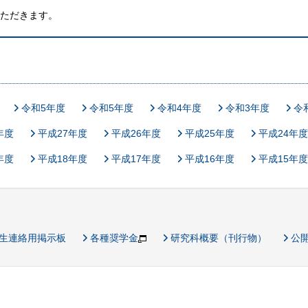
ただきます。
令和5年度
令和5年度
令和4年度
令和3年度
令
年度
平成27年度
平成26年度
平成25年度
平成24年度
年度
平成18年度
平成17年度
平成16年度
平成15年度
生連絡用掲示板
各種奨学金
研究科概要（刊行物）
公