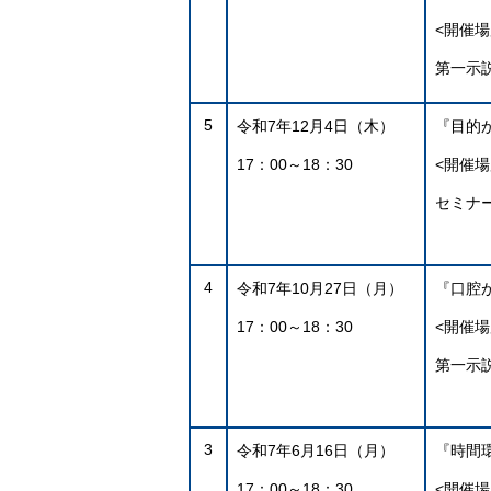
<開催場
第一示
5
令和7年12月4日（木）
『目的
17：00～18：30
<開催場
セミナ
4
令和7年10月27日（月）
『口腔
17：00～18：30
<開催場
第一示
3
令和7年6月16日（月）
『時間
17：00～18：30
<開催場