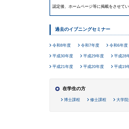
認定後、ホームページ等に掲載をさせてい
過去のイブニングセミナー
令和8年度
令和7年度
令和6年度
平成30年度
平成29年度
平成28
平成21年度
平成20年度
平成19
在学生の方
博士課程
修士課程
大学院