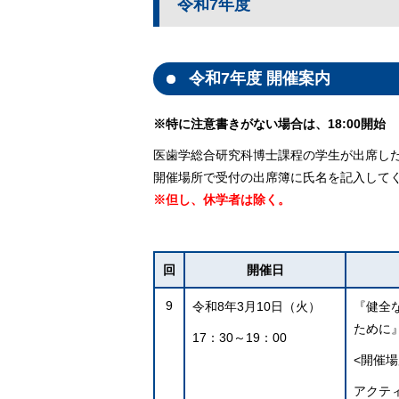
令和7年度
令和7年度 開催案内
※特に注意書きがない場合は、18:00開始
医歯学総合研究科博士課程の学生が出席し
開催場所で受付の出席簿に氏名を記入して
※但し、休学者は除く。
回
開催日
9
令和8年3月10日（火）
『健全
ために
17：30～19：00
<開催場
アクテ