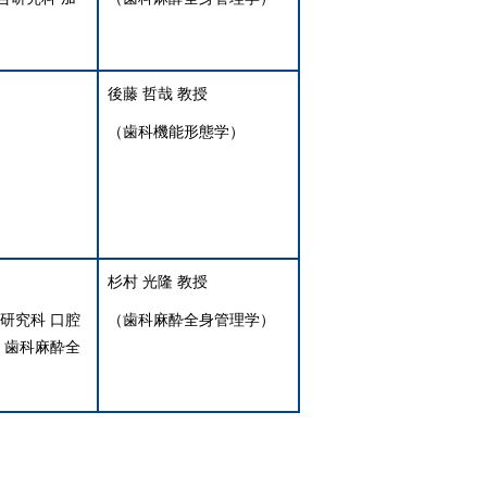
後藤 哲哉 教授
（歯科機能形態学）
杉村 光隆 教授
研究科 口腔
（歯科麻酔全身管理学）
 歯科麻酔全