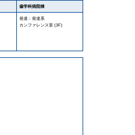
歯学科病院棟
発達：発達系
カンファレンス室 (3F)