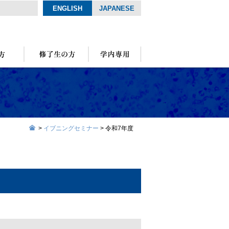
ENGLISH
JAPANESE
>
イブニングセミナー
>
令和7年度