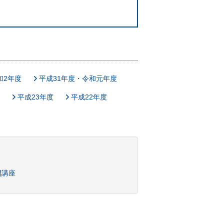
和2年度
平成31年度・令和元年度
平成23年度
平成22年度
開講座