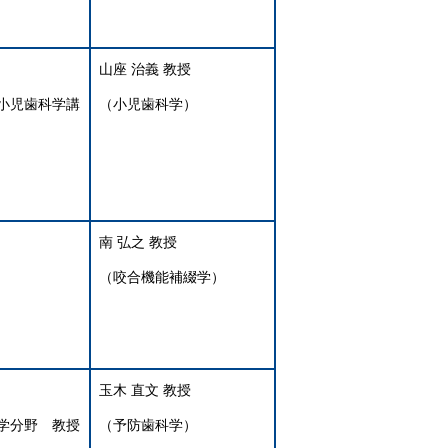
山座 治義 教授
小児歯科学講
（小児歯科学）
南 弘之 教授
（咬合機能補綴学）
玉木 直文 教授
学分野 教授
（予防歯科学）