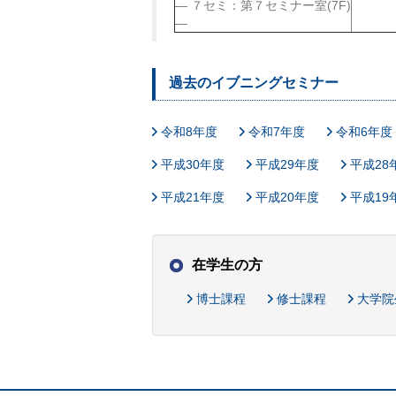
７セミ：第７セミナー室(7F)
過去のイブニングセミナー
令和8年度
令和7年度
令和6年度
平成30年度
平成29年度
平成28
平成21年度
平成20年度
平成19
在学生の方
博士課程
修士課程
大学院