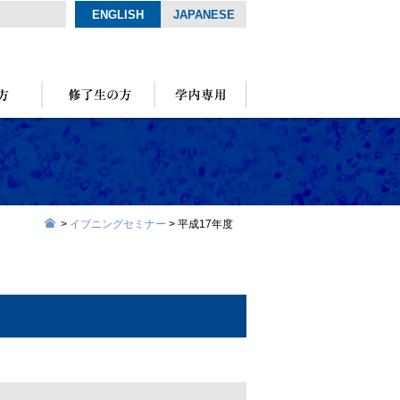
ENGLISH
JAPANESE
>
イブニングセミナー
>
平成17年度