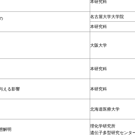
本研究科
名古屋大学大学院
の
本研究科
大阪大学
本研究科
与える影響
本研究科
北海道医療大学
理化学研究所
態解明
遺伝子多型研究センタ