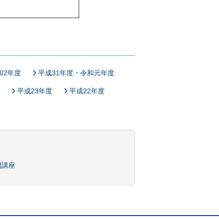
和2年度
平成31年度・令和元年度
平成23年度
平成22年度
開講座