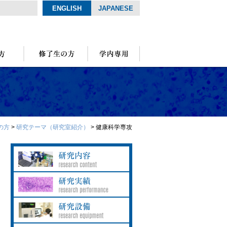
ENGLISH
JAPANESE
の方
>
研究テーマ（研究室紹介）
>
健康科学専攻