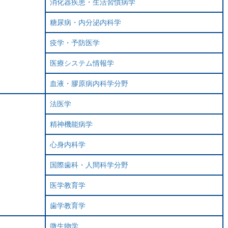
消化器疾患・生活習慣病学
糖尿病・内分泌内科学
疫学・予防医学
医療システム情報学
血液・膠原病内科学分野
法医学
精神機能病学
心身内科学
国際歯科・人間科学分野
医学教育学
歯学教育学
微生物学