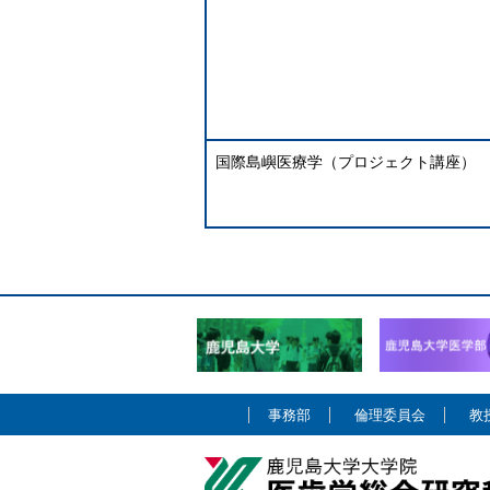
国際島嶼医療学（プロジェクト講座）
事務部
倫理委員会
教