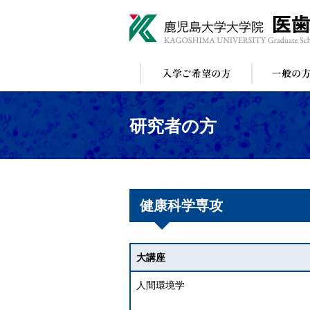
研究者の方
健康科学専攻
大講座
人間環境学