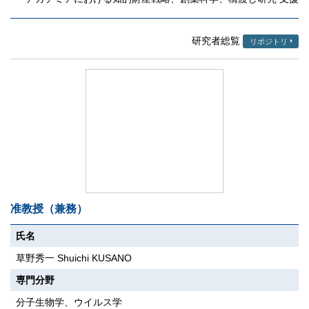
研究者総覧
リポジトリ
准教授（兼務）
氏名
草野秀一 Shuichi KUSANO
専門分野
分子生物学、ウイルス学