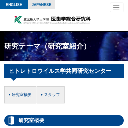
ENGLISH
JAPANESE
Toggl
naviga
研究テーマ（研究室紹介）
ヒトレトロウイルス学共同研究センター
研究室概要
スタッフ
研究室概要