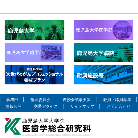
事務部
倫理委員会
教授会議事要旨
教員・職員募集
情報公開
交通アクセス
サイトマップ
お問い合わせ