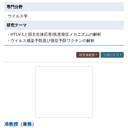
専門分野
ウイルス学
研究テーマ
・HTLV-1と宿主生体応答/疾患発症メカニズムの解析
・ウイルス感染予防及び発症予防ワクチンの解析
研究者総覧
リポジトリ
准教授（兼務）