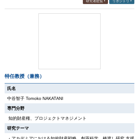
研究者総覧
リポジトリ
特任教授（兼務）
氏名
中谷智子 Tomoko NAKATANI
専門分野
知的財産権、プロジェクトマネジメント
研究テーマ
・アカデミアにおける知的財産戦略、創薬科学、橋渡し研究 支援