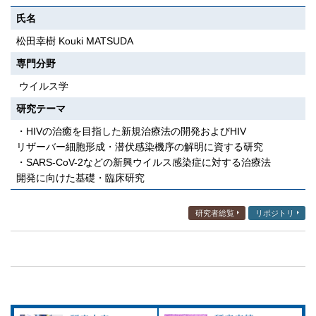
氏名
松田幸樹 Kouki MATSUDA
専門分野
ウイルス学
研究テーマ
・HIVの治癒を目指した新規治療法の開発およびHIV
リザーバー細胞形成・潜伏感染機序の解明に資する研究
・SARS-CoV-2などの新興ウイルス感染症に対する治療法
開発に向けた基礎・臨床研究
研究者総覧
リポジトリ