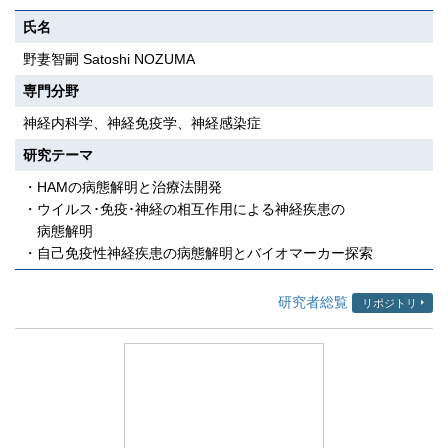
氏名
野妻智嗣 Satoshi NOZUMA
専門分野
神経内科学、神経免疫学、神経感染症
研究テーマ
・HAMの病態解明と治療法開発
・ウイルス･免疫･神経の相互作用による神経疾患の
病態解明
・自己免疫性神経疾患の病態解明とバイオマーカー探索
研究者総覧
リポジトリ