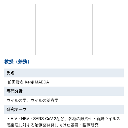
教授（兼務）
氏名
前田賢次 Kenji MAEDA
専門分野
ウイルス学、ウイルス治療学
研究テーマ
・HIV・HBV・SARS-CoV-2など、各種の難治性・新興ウイルス
感染症に対する治療薬開発に向けた基礎・臨床研究