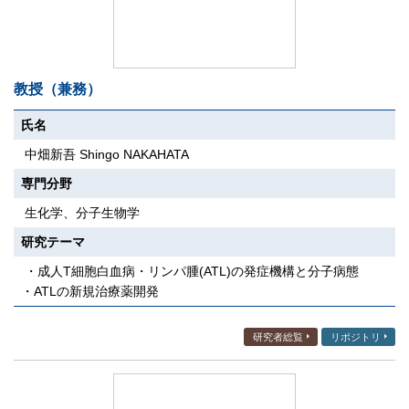
教授（兼務）
氏名
中畑新吾 Shingo NAKAHATA
専門分野
生化学、分子生物学
研究テーマ
・成人T細胞白血病・リンパ腫(ATL)の発症機構と分子病態
・ATLの新規治療薬開発
研究者総覧
リポジトリ