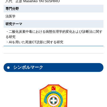
八代 正彦 Masahiko YATSUSHIRO
専門分野
法医学
研究テーマ
・二酸化炭素中毒における病態生理学的変化および診断法に関す
る研究
・AIを用いた死後CT読影に関する研究
シンボルマーク