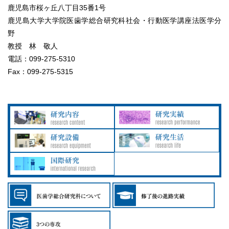
鹿児島市桜ヶ丘八丁目35番1号
鹿児島大学大学院医歯学総合研究科社会・行動医学講座法医学分
野
教授 林 敬人
電話：099-275-5310
Fax：099-275-5315