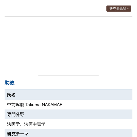
研究者総覧
助教
氏名
中前琢磨 Takuma NAKAMAE
専門分野
法医学、法医中毒学
研究テーマ