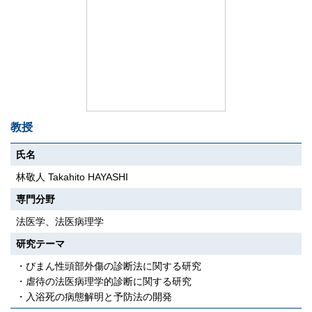
教授
氏名
林敬人 Takahito HAYASHI
専門分野
法医学、法医病理学
研究テーマ
・びまん性頭部外傷の診断法に関する研究
・虐待の法医病理学的診断に関する研究
・入浴死の病態解明と予防法の開発