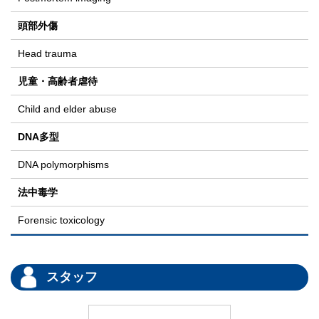
頭部外傷
Head trauma
児童・高齢者虐待
Child and elder abuse
DNA多型
DNA polymorphisms
法中毒学
Forensic toxicology
スタッフ