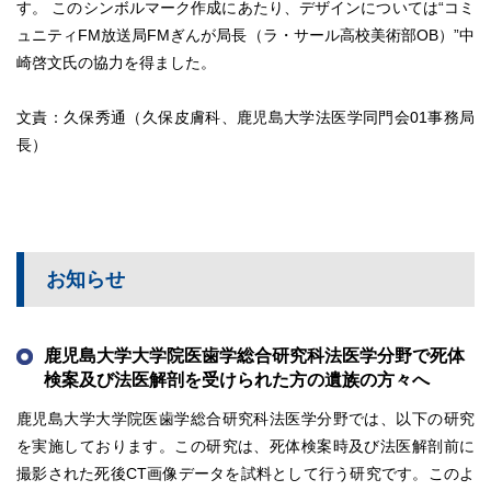
す。 このシンボルマーク作成にあたり、デザインについては“コミ
ュニティFM放送局FMぎんが局長（ラ・サール高校美術部OB）”中
崎啓文氏の協力を得ました。
文責：久保秀通（久保皮膚科、鹿児島大学法医学同門会01事務局
長）
お知らせ
鹿児島大学大学院医歯学総合研究科法医学分野で死体
検案及び法医解剖を受けられた方の遺族の方々へ
鹿児島大学大学院医歯学総合研究科法医学分野では、以下の研究
を実施しております。この研究は、死体検案時及び法医解剖前に
撮影された死後CT画像データを試料として行う研究です。このよ