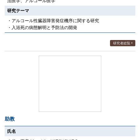
法医学、アルコール医学
研究テーマ
・アルコール性臓器障害発症機序に関する研究
・入浴死の病態解明と予防法の開発
研究者総覧
助教
氏名