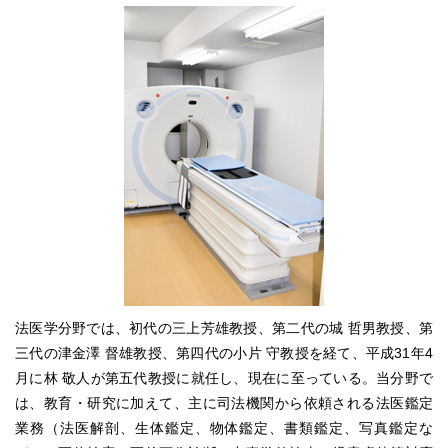
法医学分野では、初代の三上芳雄教授、第二代の城 哲男教授、第
三代の津金澤 督雄教授、第四代の小片 守教授を経て、平成31年4
月に林 敬人が第五代教授に就任し、現在に至っている。当分野で
は、教育・研究に加えて、主に司法機関から依頼される法医鑑定
業務（法医解剖、生体鑑定、物体鑑定、書類鑑定、写真鑑定な