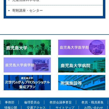
寄附講座・センター
事務部
倫理委員会
教授会議事要旨
教員・職員募集
情報公開
交通アクセス
サイトマップ
お問い合わせ