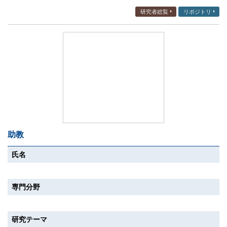
研究者総覧
リポジトリ
助教
氏名
専門分野
研究テーマ