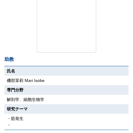
助教
氏名
磯部茉莉 Mari Isobe
専門分野
解剖学、細胞生物学
研究テーマ
・筋発生
・