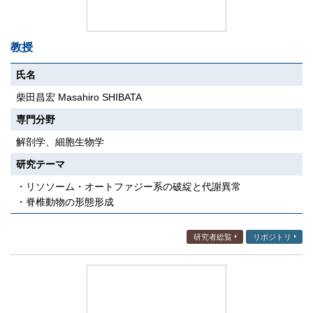
教授
氏名
柴田昌宏 Masahiro SHIBATA
専門分野
解剖学、細胞生物学
研究テーマ
・リソソーム・オートファジー系の破綻と代謝異常
・脊椎動物の形態形成
研究者総覧
リポジトリ