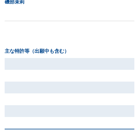
磯部茉莉
主な特許等（出願中も含む）