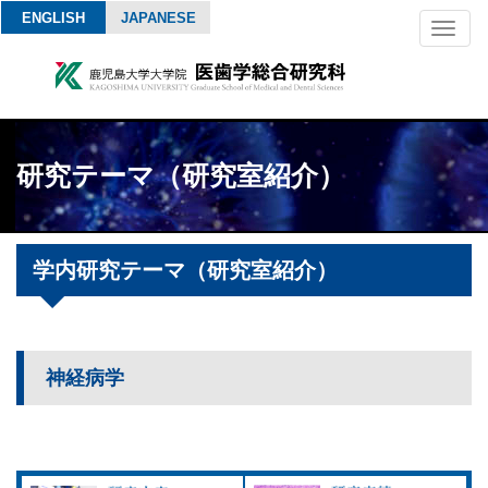
ENGLISH
JAPANESE
Toggl
naviga
研究テーマ（研究室紹介）
学内研究テーマ（研究室紹介）
神経病学