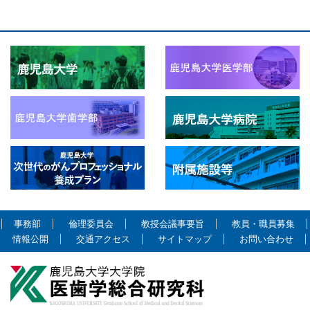
事務部
倫理委員会
教授会議事要旨
教員・職員募集
情報公開
交通アクセス
サイトマップ
お問い合わせ