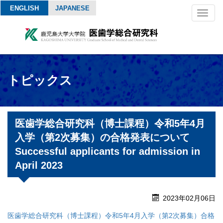
ENGLISH
JAPANESE
Toggl
naviga
トピックス
医歯学総合研究科（博士課程）令和5年4月
入学（第2次募集）の合格発表について
Successful applicants for admission in
April 2023
2023年02月06日
医歯学総合研究科（博士課程）令和5年4月入学（第2次募集）合格