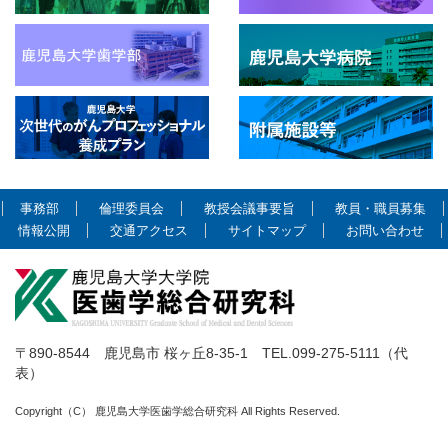
事務部
倫理委員会
教授会議事要旨
教員・職員募集
情報公開
交通アクセス
サイトマップ
お問い合わせ
〒890-8544 鹿児島市 桜ヶ丘8-35-1 TEL.099-275-5111（代
表）
Copyright（C） 鹿児島大学医歯学総合研究科 All Rights Reserved.