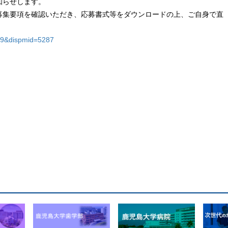
知らせします。
募集要項を確認いただき、応募書式等をダウンロードの上、ご自身で直
909&dispmid=5287