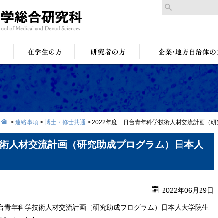
>
連絡事項
>
博士・修士共通
>
2022年度 日台青年科学技術人材交流計画（
学技術人材交流計画（研究助成プログラム）日本人
2022年06月29日
日台青年科学技術人材交流計画（研究助成プログラム）日本人大学院生