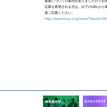
募集についての案内がありましたのでお
応募を希望される方は、以下のURLから
接ご応募ください。
https://www.koryu.or.jp/news/?itemid=2