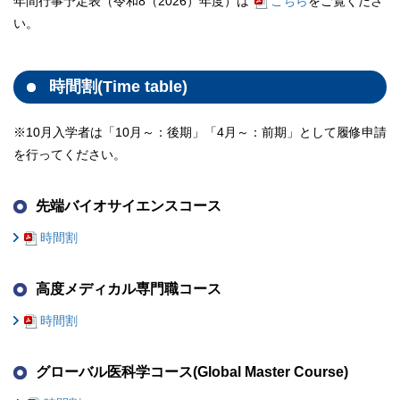
年間行事予定表（令和8（2026）年度）は
こちら
をご覧
くださ
い。
時間割(Time table)
※10月入学者は「10月～：後期」「4月～：前期」として履修申請
を行ってください。
先端バイオサイエンスコース
時間割
高度メディカル専門職コース
時間割
グローバル医科学コース(Global Master Course)