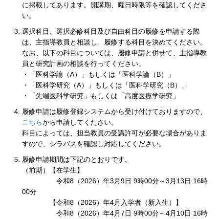
に掲載してあります。開講期、曜日時限等を確認してくださ
い。
選択科目、選択必修科目及び自由科目の履修を申請する際
は、主指導教員と相談し、履修する科目を決めてください。
なお、以下の科目については、履修申請と併せて、主指導教
員と研究計画の相談を行ってください。
・「医科学論（A）」もしくは「医科学論（B）」
・「医科学研究（A）」もしくは「医科学研究（B）」
・「先端医科学研究」もしくは「高度医療学研究」
履修申請は履修登録システムから受け付けておりますので、
こちら
から申請してください。
科目によっては、担当教員の受講許可が必要な場合がありま
すので、シラバスを確認し対応してください。
履修申請期間は下記のとおりです。
（前期）【在学生】
令和8（2026）年3月9日 9時00分～3月13日 16時
00分
【令和8（2026）年4月入学者（新入生）】
令和8（2026）年4月7日 9時00分～4月10日 16時