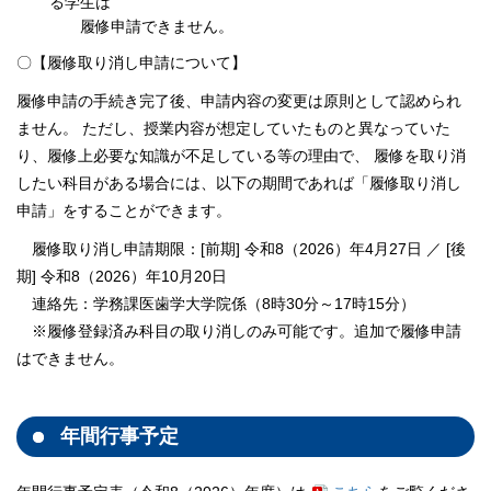
る学生は
履修申請できません。
〇【履修取り消し申請について】
履修申請の手続き完了後、申請内容の変更は原則として認められ
ません。 ただし、授業内容が想定していたものと異なっていた
り、履修上必要な知識が不足している等の理由で、 履修を取り消
したい科目がある場合には、以下の期間であれば「履修取り消し
申請」をすることができます。
履修取り消し申請期限：[前期] 令和8（2026）年4月27日 ／ [後
期] 令和8（2026）年10月20日
連絡先：学務課医歯学大学院係（8時30分～17時15分）
※履修登録済み科目の取り消しのみ可能です。追加で履修申請
はできません。
年間行事予定