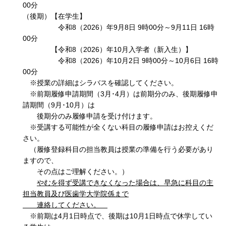
00分
（後期）【在学生】
令和8（2026）年9月8日 9時00分～9月11日 16時
00分
【令和8（2026）年10月入学者（新入生）】
令和8（2026）年10月2日 9時00分～10月6日 16時
00分
※授業の詳細はシラバスを確認してください。
※前期履修申請期間（3月･4月）は前期分のみ、後期履修申
請期間（9月･10月）は
後期分のみ履修申請を受け付けます。
※受講する可能性が全くない科目の履修申請はお控えくだ
さい。
（履修登録科目の担当教員は授業の準備を行う必要があり
ますので、
その点はご理解ください。）
やむを得ず受講できなくなった場合は、早急に科目の主
担当教員及び医歯学大学院係まで
連絡してください。
※前期は4月1日時点で、後期は10月1日時点で休学してい