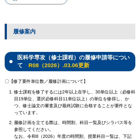
履修案内
医科学専攻（修士課程）の履修申請等につい
て
R08（2026）.03.06更新
〇【修了要件単位数／履修計画について】
修士課程を修了するには2年以上在学し、30単位以上（必修科
目19単位、選択必修科目11単位以上）の単位を修得し、か
つ、修士論文の審査及び最終試験に合格することが要件とな
っています。
履修計画を立てる際は、時間割、科目一覧及びシラバス等を
参照してください。
なお、令和8（2026）年度の時間割、授業科目一覧は、下記