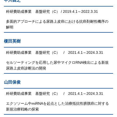
中川昌之
科研費助成事業 基盤研究（C） / 2019.4.1～2022.3.31
多面的アプローチによる尿路上皮癌における抗癌剤耐性機序の
解明
榎田英樹
科研費助成事業 基盤研究（C） / 2021.4.1～2024.3.31
セルソーティングを応用した尿中マイクロRNA検出による新規
尿路上皮癌診断法の開発
山田保俊
科研費助成事業 基盤研究（C） / 2021.4.1～2024.3.31
エクソソーム中miRNAを起点とした治療抵抗性膀胱癌に対する
新規治療戦略の探索