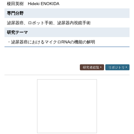
榎田英樹 Hideki ENOKIDA
専門分野
泌尿器癌、ロボット手術、泌尿器内視鏡手術
研究テーマ
・泌尿器癌におけるマイクロRNAの機能の解明
研究者総覧
リポジトリ