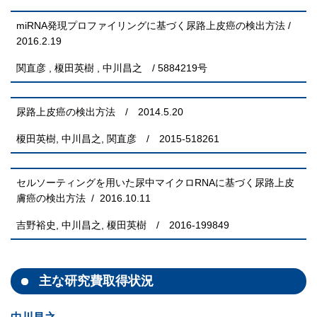
miRNA発現プロファイリングに基づく尿路上皮癌の検出方法 /
2016.2.19
関直彦 , 榎田英樹 , 中川昌之 / 5884219号
尿路上皮癌の検出方法 / 2014.5.20
榎田英樹, 中川昌之, 関直彦 / 2015-518261
セルソーティングを用いた尿中マイクロRNAに基づく尿路上皮
膚癌の検出方法 / 2016.10.11
吉野裕史, 中川昌之, 榎田英樹 / 2016-199849
主な研究費取得状況