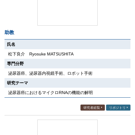
助教
氏名
松下良介 Ryosuke MATSUSHITA
専門分野
泌尿器癌、泌尿器内視鏡手術、ロボット手術
研究テーマ
泌尿器癌におけるマイクロRNAの機能の解明
研究者総覧
リポジトリ