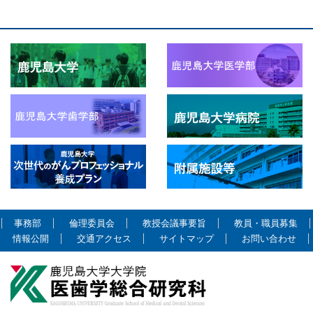
事務部
倫理委員会
教授会議事要旨
教員・職員募集
情報公開
交通アクセス
サイトマップ
お問い合わせ