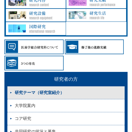
研究者の方
研究テーマ（研究室紹介）
大学院案内
コア研究
共同研究の状況と募集