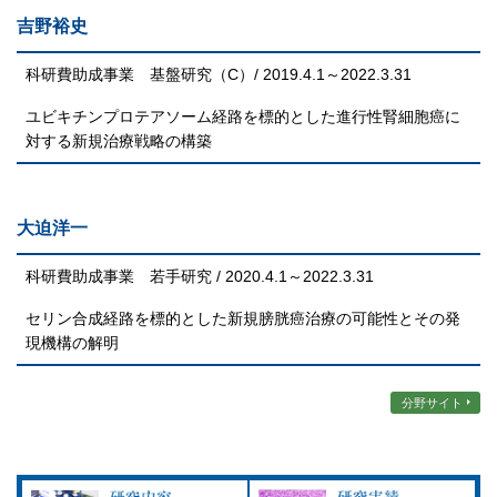
吉野裕史
科研費助成事業 基盤研究（C）/ 2019.4.1～2022.3.31
ユビキチンプロテアソーム経路を標的とした進行性腎細胞癌に
対する新規治療戦略の構築
大迫洋一
科研費助成事業 若手研究 / 2020.4.1～2022.3.31
セリン合成経路を標的とした新規膀胱癌治療の可能性とその発
現機構の解明
分野サイト