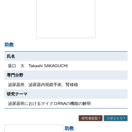
助教
氏名
坂口 大 Takashi SAKAGUCHI
専門分野
泌尿器癌、泌尿器内視鏡手術、腎移植
研究テーマ
泌尿器癌におけるマイクロRNAの機能の解明
研究者総覧
リポジトリ
助教