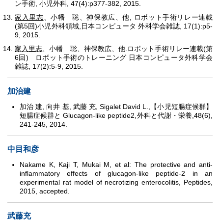
ン手術, 小児外科, 47(4):p377-382, 2015.
家入里志
、小幡 聡、神保教広、他, ロボット手術リレー連載
(第5回)小児外科領域,日本コンピュータ 外科学会雑誌, 17(1):p5-
9, 2015.
家入里志
、小幡 聡、神保教広、他.ロボット手術リレー連載(第
6回) ロボット手術のトレーニング 日本コンピュータ外科学会
雑誌, 17(2):5-9, 2015.
加治建
加治 建, 向井 基, 武藤 充, Sigalet David L.,【小児短腸症候群】
短腸症候群と Glucagon-like peptide2,外科と代謝・栄養,48(6),
241-245, 2014.
中目和彦
Nakame K, Kaji T, Mukai M, et al: The protective and anti-
inflammatory effects of glucagon-like peptide-2 in an
experimental rat model of necrotizing enterocolitis, Peptides,
2015, accepted.
武藤充