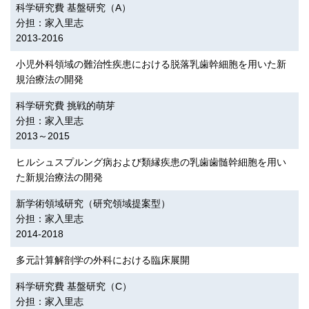
科学研究費 基盤研究（A）
分担：家入里志
2013-2016
小児外科領域の難治性疾患における脱落乳歯幹細胞を用いた新
規治療法の開発
科学研究費 挑戦的萌芽
分担：家入里志
2013～2015
ヒルシュスプルング病および類縁疾患の乳歯歯髄幹細胞を用い
た新規治療法の開発
新学術領域研究（研究領域提案型）
分担：家入里志
2014-2018
多元計算解剖学の外科における臨床展開
科学研究費 基盤研究（C）
分担：家入里志