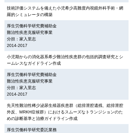
技術評価システムを備えた小児希少高難度内視鏡外科手術・網
羅的シミュレータの構築
厚生労働科学研究費補助金
難治性疾患克服研究事業
分担：家入里志
2014-2017
小児期からの消化器系希少難治性疾患群の包括的調査研究とシ
ームレスなガイドライン作成
厚生労働科学研究費補助金
難治性疾患克服研究事業
分担：家入里志
2014-2017
先天性難治性稀少泌尿生殖器疾患群（総排泄腔遺残、総排泄腔
外反、MRKH症候群）におけるスムーズなトランジションのた
めの診断基準と治療ガイドライン作成
厚生労働科学研究委託業務