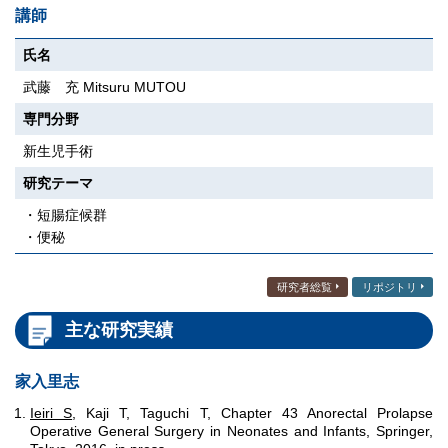
講師
氏名
武藤 充 Mitsuru MUTOU
専門分野
新生児手術
研究テーマ
・短腸症候群
・便秘
研究者総覧
リポジトリ
主な研究実績
家入里志
Ieiri S
, Kaji T, Taguchi T, Chapter 43 Anorectal Prolapse
Operative General Surgery in Neonates and Infants, Springer,