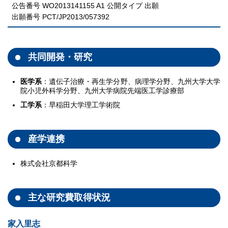
公告番号 WO2013141155 A1 公開タイプ 出願
出願番号 PCT/JP2013/057392
共同開発・研究
医学系
：遺伝子治療・再生学分野、病理学分野、九州大学大学
院小児外科学分野、九州大学病院先端医工学診療部
工学系
：早稲田大学理工学術院
産学連携
株式会社京都科学
主な研究費取得状況
家入里志