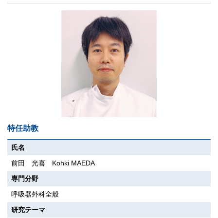
特任助教
氏名
前田 光喜 Kohki MAEDA
専門分野
呼吸器外科全般
研究テーマ