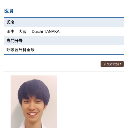
医員
氏名
田中 大智 Daichi TANAKA
専門分野
呼吸器外科全般
研究者総覧