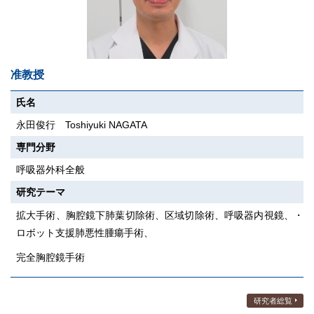
准教授
氏名
永田俊行 Toshiyuki NAGATA
専門分野
呼吸器外科全般
研究テーマ
拡大手術、胸腔鏡下肺葉切除術、区域切除術、呼吸器内視鏡、・
ロボット支援肺悪性腫瘍手術、
完全胸腔鏡手術
研究者総覧