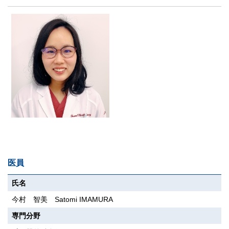
医員
氏名
今村 智美 Satomi IMAMURA
専門分野