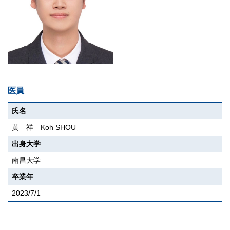
医員
氏名
黄 祥 Koh SHOU
出身大学
南昌大学
卒業年
2023/7/1