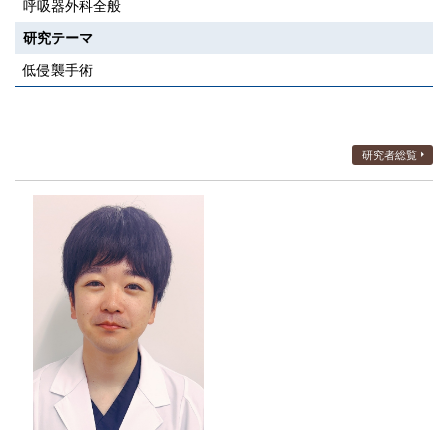
呼吸器外科全般
研究テーマ
低侵襲手術
研究者総覧