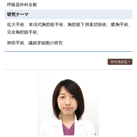
呼吸器外科全般
研究テーマ
拡大手術、単項式胸腔鏡手術、胸腔鏡下肺葉切除術、膿胸手術、
完全胸腔鏡手術、
肺癌手術、繊維芽細胞の研究
研究者総覧