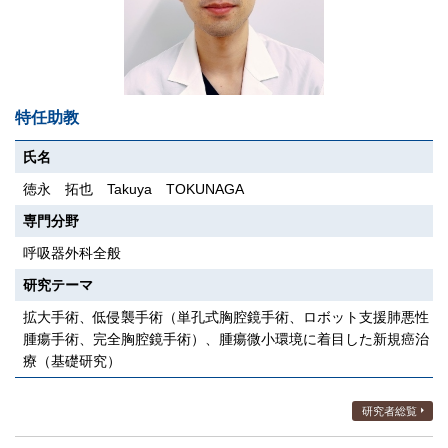
特任助教
氏名
徳永 拓也 Takuya TOKUNAGA
専門分野
呼吸器外科全般
研究テーマ
拡大手術、低侵襲手術（単孔式胸腔鏡手術、ロボット支援肺悪性
腫瘍手術、完全胸腔鏡手術）、腫瘍微小環境に着目した新規癌治
療（基礎研究）
研究者総覧