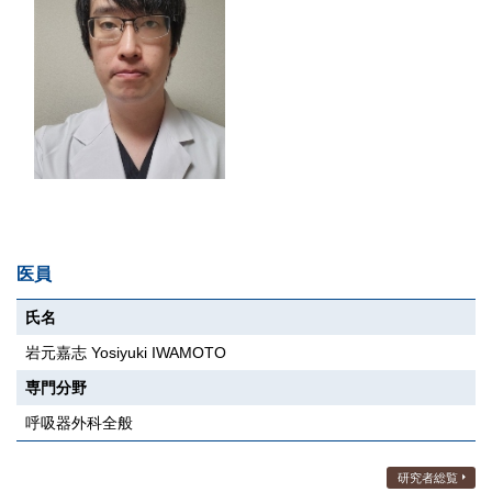
医員
氏名
岩元嘉志 Yosiyuki IWAMOTO
専門分野
呼吸器外科全般
研究者総覧