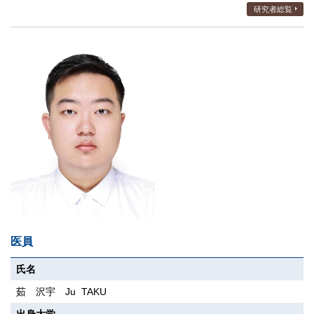
研究者総覧
医員
氏名
茹 沢宇 Ju TAKU