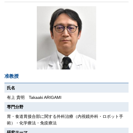
准教授
氏名
有上 貴明 Takaaki ARIGAMI
専門分野
胃・食道胃接合部に関する外科治療（内視鏡外科・ロボット手
術）・化学療法・免疫療法
研究テーマ