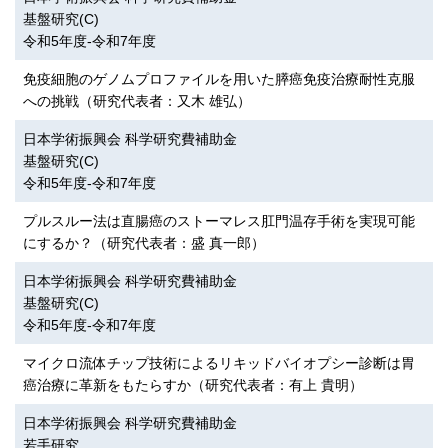
基盤研究(C)
令和5年度-令和7年度
免疫細胞のゲノムプロファイルを用いた膵癌免疫治療耐性克服
への挑戦（研究代表者：又木 雄弘）
日本学術振興会 科学研究費補助金
基盤研究(C)
令和5年度-令和7年度
プルスルー法は直腸癌のストーマレス肛門温存手術を実現可能
にするか？（研究代表者：盛 真一郎）
日本学術振興会 科学研究費補助金
基盤研究(C)
令和5年度-令和7年度
マイクロ流体チップ技術によるリキッドバイオプシー診断は胃
癌治療に革新をもたらすか（研究代表者：有上 貴明）
日本学術振興会 科学研究費補助金
若手研究