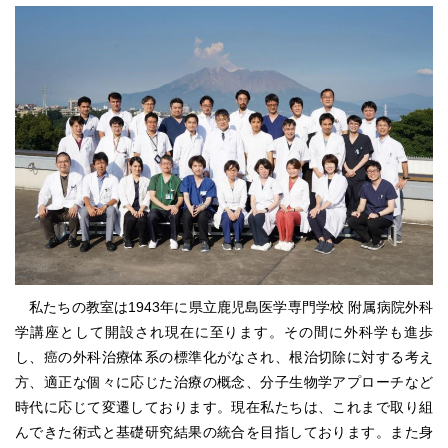
私たちの教室は1943年に県立鹿児島医学専門学校 附属病院外科
学講座として開設され現在に至ります。その間に外科学も進歩
し、癌の外科治療体系の標準化がなされ、根治切除に対する考え
方、適正な個々に応じた治療の概念、分子生物学アプローチなど
時代に応じて変遷しております。現在私たちは、これまで取り組
んできた術式と基礎研究結果の統合を目指しております。また身