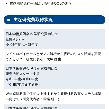
胃癌機能温存手術による術後QOLの改善
主な研究費取得状況
日本学術振興会 科学研究費補助金
基盤研究(B)
令和6年度-令和8年度
マイクロバイオームとゲノム解析から膵癌のリスク低減を実現
できるか？（研究代表者：大塚 隆生）
日本学術振興会 科学研究費補助金
研究活動スタート支援
令和5年度-令和6年度
（令和7年度まで延長）
Web遠隔教育で手術は上達するか？新規外科教育システム構築
へ向けて（研究代表者：馬場 研二）
日本学術振興会 科学研究費補助金