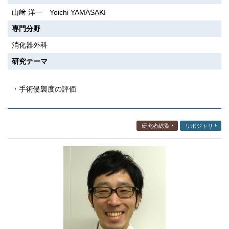
山﨑 洋一 Yoichi YAMASAKI
専門分野
消化器外科
研究テーマ
・手術侵襲度の評価
研究者総覧
リポジトリ