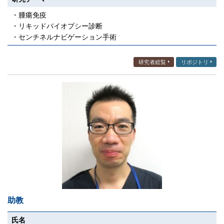
・腫瘍免疫
・リキッドバイオプシー診断
・センチネルナビゲーション手術
研究者総覧
リポジトリ
助教
氏名