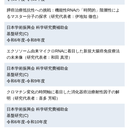
膵癌治療抵抗性への挑戦：機能性RNAの「時間的」階層性によ
るマスター分子の探求（研究代表者：伊地知 徹也）
日本学術振興会 科学研究費補助金
基盤研究(C)
令和6年度-令和8年度
エクソソーム由来マイクロRNAに着目した新規大腸癌免疫療法
の未来像（研究代表者：和田 真澄）
日本学術振興会 科学研究費補助金
基盤研究(C)
令和6年度-令和9年度
クロマチン変化の時間軸に着目した消化器癌治療耐性因子の解
明（研究代表者：喜多 芳昭）
日本学術振興会 科学研究費補助金
基盤研究(C)
令和6年度-令和10年度