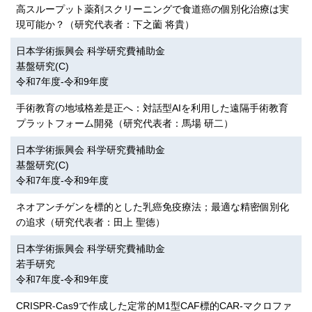
高スループット薬剤スクリーニングで食道癌の個別化治療は実
現可能か？（研究代表者：下之薗 将貴）
日本学術振興会 科学研究費補助金
基盤研究(C)
令和7年度-令和9年度
手術教育の地域格差是正へ：対話型AIを利用した遠隔手術教育
プラットフォーム開発（研究代表者：馬場 研二）
日本学術振興会 科学研究費補助金
基盤研究(C)
令和7年度-令和9年度
ネオアンチゲンを標的とした乳癌免疫療法；最適な精密個別化
の追求（研究代表者：田上 聖徳）
日本学術振興会 科学研究費補助金
若手研究
令和7年度-令和9年度
CRISPR-Cas9で作成した定常的M1型CAF標的CAR-マクロファ