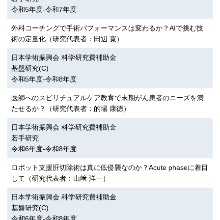
令和5年度-令和7年度
外科コーチングで手術パフォーマンスは変わるか？AIで挑む技
術の定量化（研究代表者：田辺 寛）
日本学術振興会 科学研究費補助金
基盤研究(C)
令和5年度-令和8年度
医師へのスピリチュアルケア教育で末期がん患者のニーズを満
たせるか？（研究代表者：的場 康徳）
日本学術振興会 科学研究費補助金
若手研究
令和6年度-令和8年度
ロボット支援肝切除術は真に低侵襲なのか？Acute phaseに着目
して（研究代表者：山﨑 洋一）
日本学術振興会 科学研究費補助金
基盤研究(C)
令和6年度-令和8年度