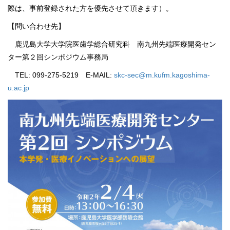
際は、事前登録された方を優先させて頂きます）。
【問い合わせ先】
鹿児島大学大学院医歯学総合研究科 南九州先端医療開発セン
ター第２回シンポジウム事務局
TEL: 099-275-5219 E-MAIL:
skc-sec@m.kufm.kagoshima-
u.ac.jp