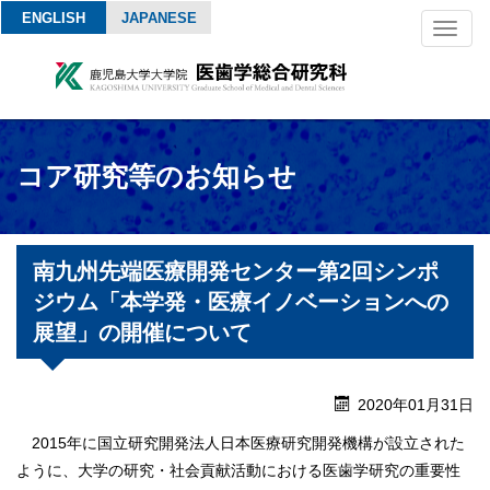
ENGLISH
JAPANESE
Toggl
naviga
コア研究等のお知らせ
南九州先端医療開発センター第2回シンポ
ジウム「本学発・医療イノベーションへの
展望」の開催について
2020年01月31日
2015年に国立研究開発法人日本医療研究開発機構が設立された
ように、大学の研究・社会貢献活動における医歯学研究の重要性