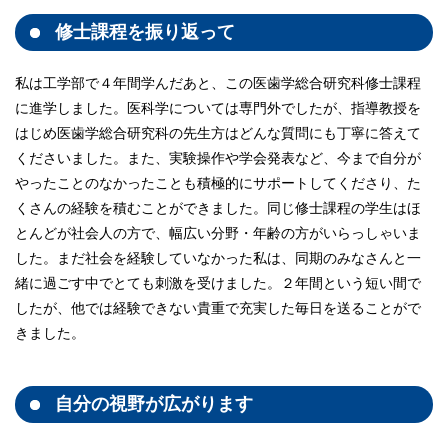
修士課程を振り返って
私は工学部で４年間学んだあと、この医歯学総合研究科修士課程
に進学しました。医科学については専門外でしたが、指導教授を
はじめ医歯学総合研究科の先生方はどんな質問にも丁寧に答えて
くださいました。また、実験操作や学会発表など、今まで自分が
やったことのなかったことも積極的にサポートしてくださり、た
くさんの経験を積むことができました。同じ修士課程の学生はほ
とんどが社会人の方で、幅広い分野・年齢の方がいらっしゃいま
した。まだ社会を経験していなかった私は、同期のみなさんと一
緒に過ごす中でとても刺激を受けました。２年間という短い間で
したが、他では経験できない貴重で充実した毎日を送ることがで
きました。
自分の視野が広がります