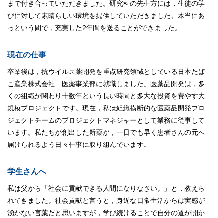
まで付き合っていただきました。研究科の先生方には，生徒の学
びに対して素晴らしい環境を提供していただきました。本当にあ
っという間で，充実した2年間を送ることができました。
現在の仕事
卒業後は，抗ウイルス薬開発を重点研究領域としている日本たば
こ産業株式会社 医薬事業部に就職しました。医薬品開発は，多
くの組織が関わり十数年という長い時間と多大な投資を費やす大
規模プロジェクトです。現在，私は組織横断的な医薬品開発プロ
ジェクトチームのプロジェクトマネジャーとして業務に従事して
います。私たちが創出した新薬が，一日でも早く患者さんの元へ
届けられるよう日々仕事に取り組んでいます。
学生さんへ
私は父から「社会に貢献できる人間になりなさい。」と，教えら
れてきました。社会貢献と言うと，身近な日常生活からは実感が
湧かない言葉だと思いますが，学び続けることで自分の道が開か