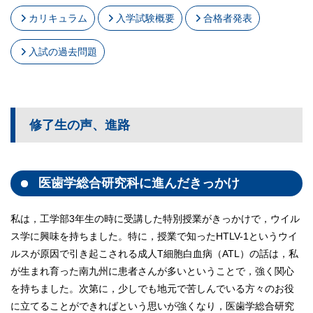
カリキュラム
入学試験概要
合格者発表
入試の過去問題
修了生の声、進路
医歯学総合研究科に進んだきっかけ
私は，工学部3年生の時に受講した特別授業がきっかけで，ウイル
ス学に興味を持ちました。特に，授業で知ったHTLV-1というウイ
ルスが原因で引き起こされる成人T細胞白血病（ATL）の話は，私
が生まれ育った南九州に患者さんが多いということで，強く関心
を持ちました。次第に，少しでも地元で苦しんでいる方々のお役
に立てることができればという思いが強くなり，医歯学総合研究