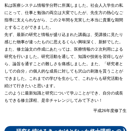
私は医療システム情報学分野に所属しました。社会人入学生の私
にとって、仕事と勉強の両立は大変でしたが、先生方の熱心なご
指導に支えられながら、この２年間を充実した本当に貴重な期間
とすることができました。
先ず、最新の研究と情報が盛り込まれた講義は、受講後に見たり
感じた物事が違ったものに思えるくらい興味深く、新鮮でした。
また、修士論文の作成にあたっては、医療情報の２次利用による
研究を行いました。研究活動を通して、知識や技術を習得しなが
ら、論旨を通すことの難しさを痛感しました。また、「研究者と
しての自分」の個人的な成長に対しても沢山の刺激を貰うことが
できました。これまでの学びを生かして、これからも研究活動を
続けて行きたいと思います。
このように最新知識と研究について学ぶことができ、自分の成長
もできる修士課程、是非チャレンジしてみて下さい！
平成26年度修了生