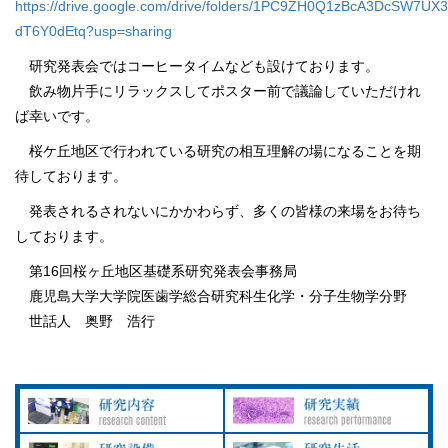
https://drive.google.com/drive/folders/1PC9ZH0Q1zBcA3DcSW7UX3
dT6Y0dEtq?usp=sharing
研究発表会ではコーヒータイムなども設けております。
飲み物片手にリラックスしてポスター前で議論していただけれ
ば幸いです。
桜ケ丘地区で行われている研究の相互理解の場になることを期
待しております。
発表されるされないにかかわらず、多くの皆様の来場をお待ち
しております。
第16回桜ヶ丘地区基礎系研究発表会事務局
鹿児島大学大学院医歯学総合研究科生化学・分子生物学分野
世話人 奥野 浩行