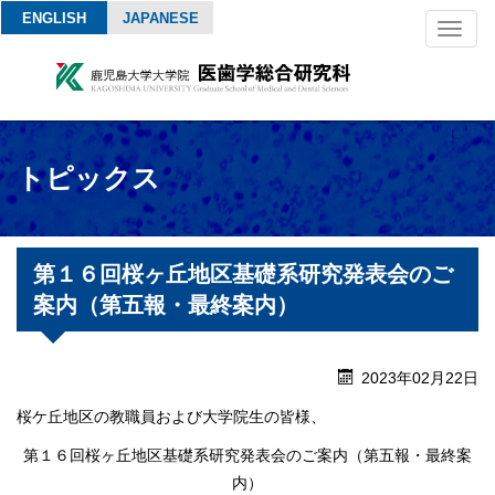
ENGLISH
JAPANESE
Toggl
naviga
トピックス
第１６回桜ヶ丘地区基礎系研究発表会のご
案内（第五報・最終案内）
2023年02月22日
桜ケ丘地区の教職員および大学院生の皆様、
第１６回桜ヶ丘地区基礎系研究発表会のご案内（第五報・最終案
内）