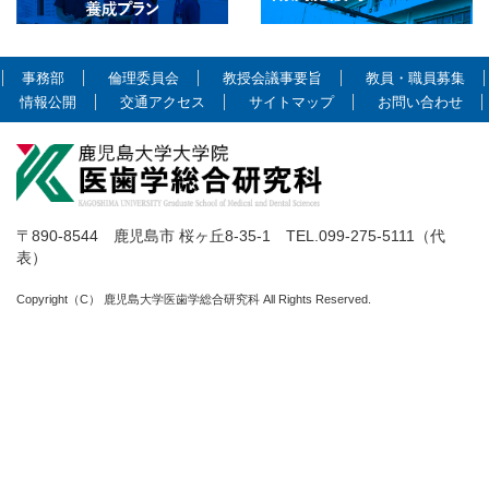
事務部
倫理委員会
教授会議事要旨
教員・職員募集
情報公開
交通アクセス
サイトマップ
お問い合わせ
〒890-8544 鹿児島市 桜ヶ丘8-35-1 TEL.099-275-5111（代
表）
Copyright（C） 鹿児島大学医歯学総合研究科 All Rights Reserved.