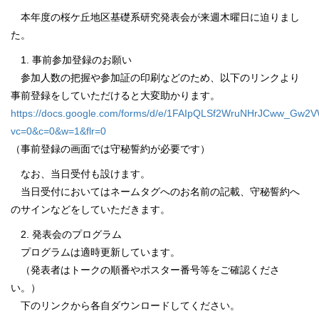
本年度の桜ケ丘地区基礎系研究発表会が来週木曜日に迫りまし
た。
1. 事前参加登録のお願い
参加人数の把握や参加証の印刷などのため、以下のリンクより
事前登録をしていただけると大変助かります。
https://docs.google.com/forms/d/e/1FAIpQLSf2WruNHrJCww_Gw
vc=0&c=0&w=1&flr=0
（事前登録の画面では守秘誓約が必要です）
なお、当日受付も設けます。
当日受付においてはネームタグへのお名前の記載、守秘誓約へ
のサインなどをしていただきます。
2. 発表会のプログラム
プログラムは適時更新しています。
（発表者はトークの順番やポスター番号等をご確認くださ
い。）
下のリンクから各自ダウンロードしてください。