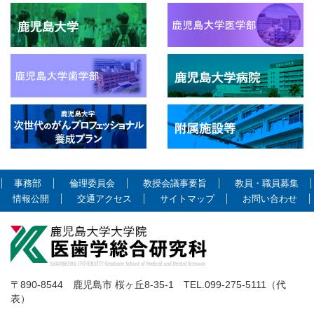
事務部
倫理委員会
教授会議事要旨
教員・職員募集
情報公開
交通アクセス
サイトマップ
お問い合わせ
〒890-8544 鹿児島市 桜ヶ丘8-35-1 TEL.099-275-5111（代
表）