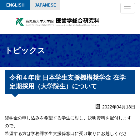
ENGLISH
JAPANESE
Toggl
naviga
トピックス
令和４年度 日本学生支援機構奨学金 在学
定期採用（大学院生）について
2022年04月18日
奨学金の申し込みを希望する学生に対し、説明資料を配付します
ので、
希望する方は学務課学生支援係窓口に受け取りにお越しくださ