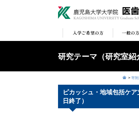
研究テーマ（研究室紹
>
寄附
ピカッシュ・地域包括ケア
日終了）