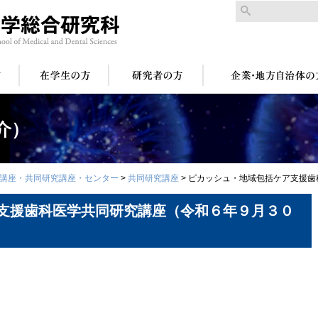
介）
講座・共同研究講座・センター
>
共同研究講座
>
ピカッシュ・地域包括ケア支援歯
支援歯科医学共同研究講座（令和６年９月３０