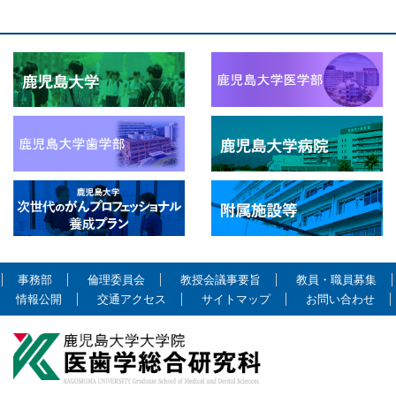
事務部
倫理委員会
教授会議事要旨
教員・職員募集
情報公開
交通アクセス
サイトマップ
お問い合わせ