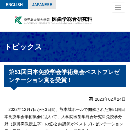
ENGLISH
JAPANESE
Toggl
naviga
トピックス
第51回日本免疫学会学術集会ベストプレゼ
ンテーション賞を受賞！
2023年02月24日
2022年12月7日から3日間、熊本城ホールで開催された第51回日
本免疫学会学術集会において、大学院医歯学総合研究科免疫学分
野（原博満教授主宰）の笠松 純講師がベストプレゼンテーション