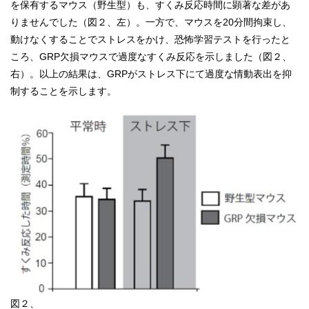
を保有するマウス（野生型）も、すくみ反応時間に顕著な差があ
りませんでした（図２、左）。一方で、マウスを20分間拘束し、
動けなくすることでストレスをかけ、恐怖学習テストを行ったと
ころ、GRP欠損マウスで過度なすくみ反応を示しました（図２、
右）。以上の結果は、GRPがストレス下にて過度な情動表出を抑
制することを示します。
図２、