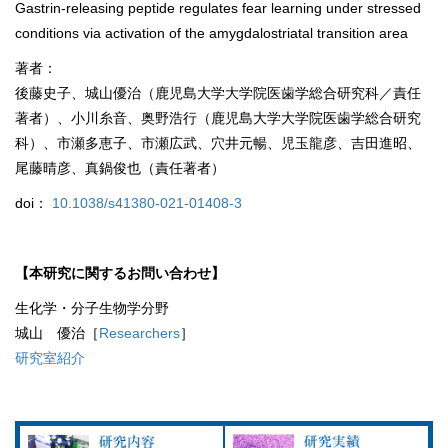
Gastrin-releasing peptide regulates fear learning under stressed
conditions via activation of the amygdalostriatal transition area
著者：
後藤史子、城山優治（鹿児島大学大学院医歯学総合研究科／責任
著者）、小川糸音、奥野浩行（鹿児島大学大学院医歯学総合研究
科）、市瀬多恵子、市瀬広武、穴井元暢、児玉龍彦、吉田進昭、
尾藤晴彦、真鍋俊也（責任著者）
doi：
10.1038/s41380-021-01408-3
【本研究に関するお問い合わせ】
生化学・分子生物学分野
城山 優治［
Researchers
］
研究室紹介