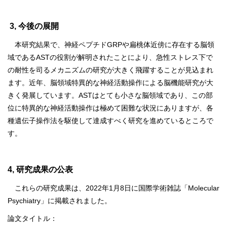
3, 今後の展開
本研究結果で、神経ペプチドGRPや扁桃体近傍に存在する脳領
域であるASTの役割が解明されたことにより、急性ストレス下で
の耐性を司るメカニズムの研究が大きく飛躍することが見込まれ
ます。近年、脳領域特異的な神経活動操作による脳機能研究が大
きく発展しています。ASTはとても小さな脳領域であり、この部
位に特異的な神経活動操作は極めて困難な状況にありますが、各
種遺伝子操作法を駆使して達成すべく研究を進めているところで
す。
4, 研究成果の公表
これらの研究成果は、2022年1月8日に国際学術雑誌「Molecular
Psychiatry」に掲載されました。
論文タイトル：