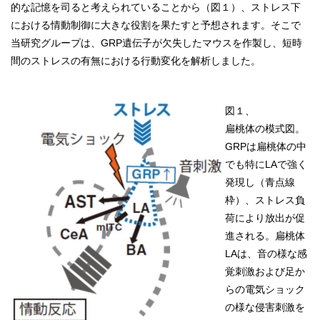
的な記憶を司ると考えられていることから（図１）、ストレス下
における情動制御に大きな役割を果たすと予想されます。そこで
当研究グループは、GRP遺伝子が欠失したマウスを作製し、短時
間のストレスの有無における行動変化を解析しました。
図１、
扁桃体の模式図。
GRPは扁桃体の中
でも特にLAで強く
発現し（青点線
枠）、ストレス負
荷により放出が促
進される。扁桃体
LAは、音の様な感
覚刺激および足か
らの電気ショック
の様な侵害刺激を