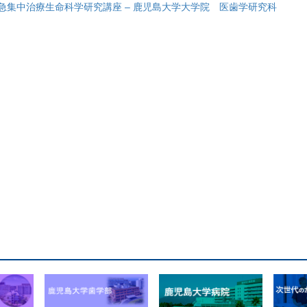
急集中治療生命科学研究講座 – 鹿児島大学大学院 医歯学研究科