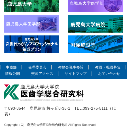
事務部
倫理委員会
教授会議事要旨
教員・職員募集
情報公開
交通アクセス
サイトマップ
お問い合わせ
〒890-8544 鹿児島市 桜ヶ丘8-35-1 TEL.099-275-5111（代
表）
Copyright（C） 鹿児島大学医歯学総合研究科 All Rights Reserved.