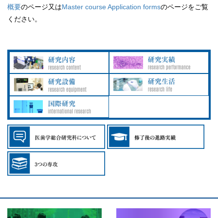
概要
のページ又は
Master course Application forms
のページをご覧
ください。