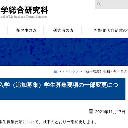
>
トピックス
>
【修士課程】令和４年４月入
入学（追加募集）学生募集要項の一部変更につ
2021年11月17日
）学生募集要項について、以下のとおり一部変更します。