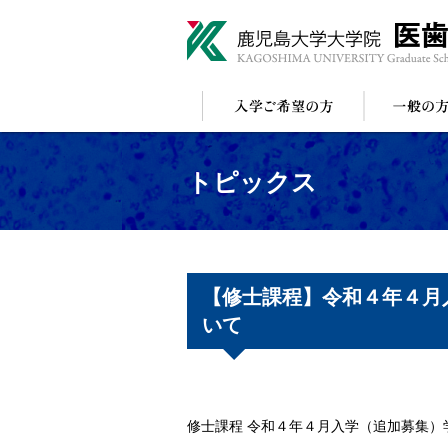
トピックス
【修士課程】令和４年４月
いて
修士課程 令和４年４月入学（追加募集